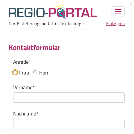
D
Navigati
umschal
Das Einlieferungsportal für Textbeiträge.
Einloggen
Kontaktformular
Anrede*
Frau
Herr
Vorname*
Nachname*